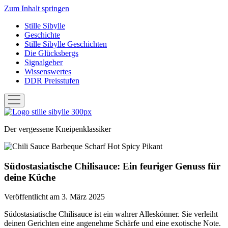
Zum Inhalt springen
Stille Sibylle
Geschichte
Stille Sibylle Geschichten
Die Glücksbergs
Signalgeber
Wissenswertes
DDR Preisstufen
Menü
öffnen
Stille
Sibylle
Der vergessene Kneipenklassiker
Südostasiatische Chilisauce: Ein feuriger Genuss für
deine Küche
Veröffentlicht am 3. März 2025
Südostasiatische Chilisauce ist ein wahrer Alleskönner. Sie verleiht
deinen Gerichten eine angenehme Schärfe und eine exotische Note.