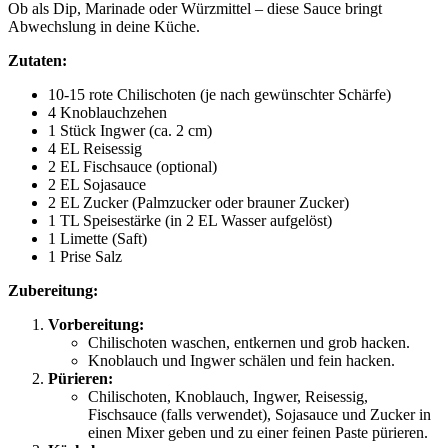
Ob als Dip, Marinade oder Würzmittel – diese Sauce bringt
Abwechslung in deine Küche.
Zutaten:
10-15 rote Chilischoten (je nach gewünschter Schärfe)
4 Knoblauchzehen
1 Stück Ingwer (ca. 2 cm)
4 EL Reisessig
2 EL Fischsauce (optional)
2 EL Sojasauce
2 EL Zucker (Palmzucker oder brauner Zucker)
1 TL Speisestärke (in 2 EL Wasser aufgelöst)
1 Limette (Saft)
1 Prise Salz
Zubereitung:
Vorbereitung:
Chilischoten waschen, entkernen und grob hacken.
Knoblauch und Ingwer schälen und fein hacken.
Pürieren:
Chilischoten, Knoblauch, Ingwer, Reisessig,
Fischsauce (falls verwendet), Sojasauce und Zucker in
einen Mixer geben und zu einer feinen Paste pürieren.