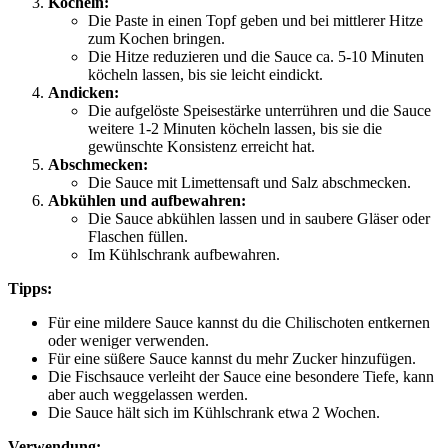
Köcheln:
Die Paste in einen Topf geben und bei mittlerer Hitze
zum Kochen bringen.
Die Hitze reduzieren und die Sauce ca. 5-10 Minuten
köcheln lassen, bis sie leicht eindickt.
Andicken:
Die aufgelöste Speisestärke unterrühren und die Sauce
weitere 1-2 Minuten köcheln lassen, bis sie die
gewünschte Konsistenz erreicht hat.
Abschmecken:
Die Sauce mit Limettensaft und Salz abschmecken.
Abkühlen und aufbewahren:
Die Sauce abkühlen lassen und in saubere Gläser oder
Flaschen füllen.
Im Kühlschrank aufbewahren.
Tipps:
Für eine mildere Sauce kannst du die Chilischoten entkernen
oder weniger verwenden.
Für eine süßere Sauce kannst du mehr Zucker hinzufügen.
Die Fischsauce verleiht der Sauce eine besondere Tiefe, kann
aber auch weggelassen werden.
Die Sauce hält sich im Kühlschrank etwa 2 Wochen.
Verwendung: