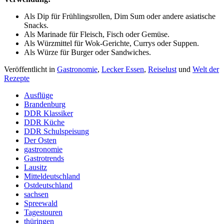
Als Dip für Frühlingsrollen, Dim Sum oder andere asiatische
Snacks.
Als Marinade für Fleisch, Fisch oder Gemüse.
Als Würzmittel für Wok-Gerichte, Currys oder Suppen.
Als Würze für Burger oder Sandwiches.
Veröffentlicht in
Gastronomie
,
Lecker Essen
,
Reiselust
und
Welt der
Rezepte
Ausflüge
Brandenburg
DDR Klassiker
DDR Küche
DDR Schulspeisung
Der Osten
gastronomie
Gastrotrends
Lausitz
Mitteldeutschland
Ostdeutschland
sachsen
Spreewald
Tagestouren
thüringen