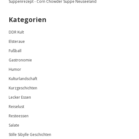
Suppenrezept - Corn Chowder Suppe Neuseeland
Kategorien
DDR Kult
Elsteraue
Fußball
Gastronomie
Humor
Kulturlandschaft
Kurzgeschichten
Lecker Essen
Reiselust
Resteessen
Salate
Stille Sibylle Geschichten