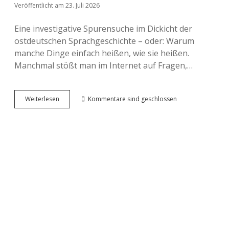
Veröffentlicht am 23. Juli 2026
Eine investigative Spurensuche im Dickicht der
ostdeutschen Sprachgeschichte – oder: Warum
manche Dinge einfach heißen, wie sie heißen.
Manchmal stößt man im Internet auf Fragen,…
Wie
Weiterlesen
Kommentare sind geschlossen
hießen
Tankstellen
in
der
DDR?