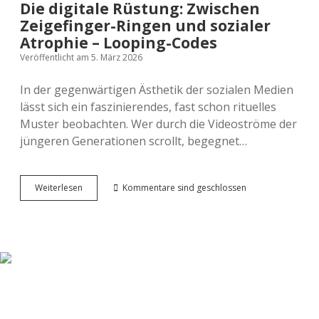
Die digitale Rüstung: Zwischen
Zeigefinger-Ringen und sozialer
Atrophie – Looping-Codes
Veröffentlicht am 5. März 2026
In der gegenwärtigen Ästhetik der sozialen Medien
lässt sich ein faszinierendes, fast schon rituelles
Muster beobachten. Wer durch die Videoströme der
jüngeren Generationen scrollt, begegnet…
Die
Weiterlesen
Kommentare sind geschlossen
digitale
Rüstung:
Zwischen
Zeigefinger-
Ringen
und
sozialer
Atrophie
–
Looping-