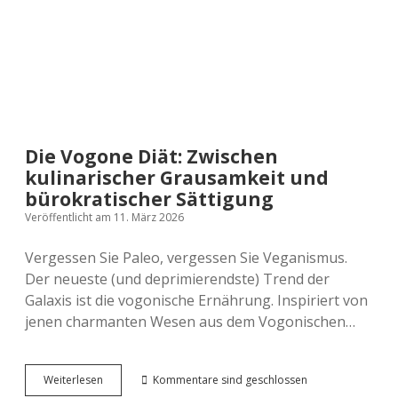
noch
Whiskey
Die Vogone Diät: Zwischen
kulinarischer Grausamkeit und
bürokratischer Sättigung
Veröffentlicht am 11. März 2026
Vergessen Sie Paleo, vergessen Sie Veganismus.
Der neueste (und deprimierendste) Trend der
Galaxis ist die vogonische Ernährung. Inspiriert von
jenen charmanten Wesen aus dem Vogonischen…
Die
Weiterlesen
Kommentare sind geschlossen
Vogone