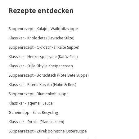
Rezepte entdecken
Suppenrezept -
Kulajda Waildpilzsuppe
Klassiker -
Kholodets (Slavische Sülze)
Suppenrezept - Okroschka (kalte Suppe)
Klassiker - Henkerspeitsche (
Katův šleh
)
Klassiker - Stille Sibylle Kneipenessen
Suppenrezept - Borschtsch (Rote Bete Suppe)
Klassiker - Pirena Kashka (Huhn & Reis)
Suppenrezept - Blumenkohlsuppe
Klassiker -
Tqemali Sauce
Geheimtipp - Salat Recycling
Klassiker - Syrniki (Pfannkuchen)
Suppenrezept - Zurek polnische Ostersuppe