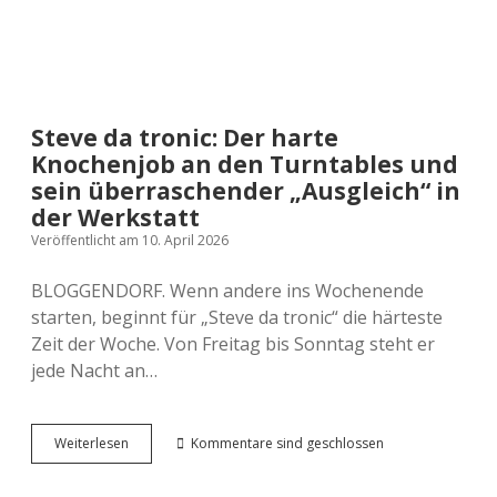
Steve da tronic: Der harte
Knochenjob an den Turntables und
sein überraschender „Ausgleich“ in
der Werkstatt
Veröffentlicht am 10. April 2026
BLOGGENDORF. Wenn andere ins Wochenende
starten, beginnt für „Steve da tronic“ die härteste
Zeit der Woche. Von Freitag bis Sonntag steht er
jede Nacht an…
Steve
Weiterlesen
Kommentare sind geschlossen
da
tronic: