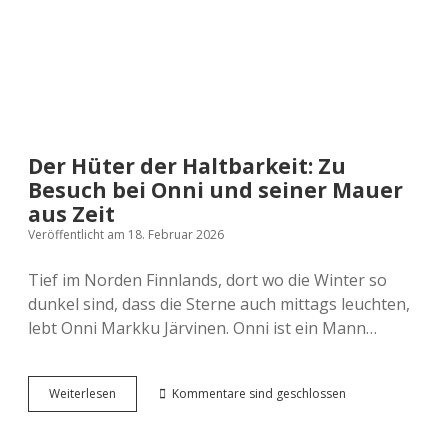
Codes
Der Hüter der Haltbarkeit: Zu
Besuch bei Onni und seiner Mauer
aus Zeit
Veröffentlicht am 18. Februar 2026
Tief im Norden Finnlands, dort wo die Winter so
dunkel sind, dass die Sterne auch mittags leuchten,
lebt Onni Markku Järvinen. Onni ist ein Mann…
Der
Weiterlesen
Kommentare sind geschlossen
Hüter
der
Haltbarkeit: