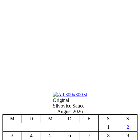
Original
Slivovice Sauce
August 2026
M
D
M
D
F
S
S
1
2
3
4
5
6
7
8
9