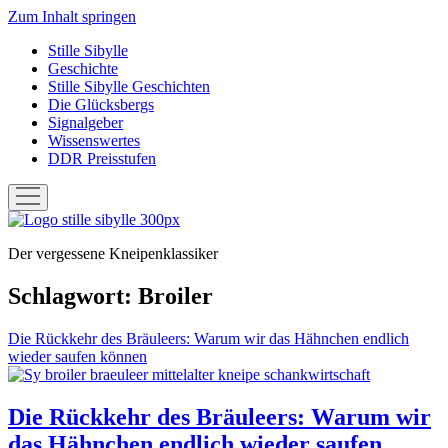
Zum Inhalt springen
Stille Sibylle
Geschichte
Stille Sibylle Geschichten
Die Glücksbergs
Signalgeber
Wissenswertes
DDR Preisstufen
Menü
öffnen
Stille
Sibylle
Der vergessene Kneipenklassiker
Schlagwort:
Broiler
Die Rückkehr des Bräuleers: Warum wir das Hähnchen endlich
wieder saufen können
Die Rückkehr des Bräuleers: Warum wir
das Hähnchen endlich wieder saufen