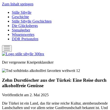
Zum Inhalt springen
Stille Sibylle
Geschichte
Stille Sibylle Geschichten
Die Glücksbergs
Signalgeber
Wissenswertes
DDR Preisstufen
Menü
öffnen
Stille
Sibylle
Der vergessene Kneipenklassiker
Zehn Durstlöscher aus der Türkei: Eine Reise durch
alkoholfreie Genüsse
Veröffentlicht am 2. Mai 2025
Die Türkei ist ein Land, das für seine reiche Kultur, atemberaubende
Landschaften und vor allem seine Gastfreundschaft bekannt ist. Und