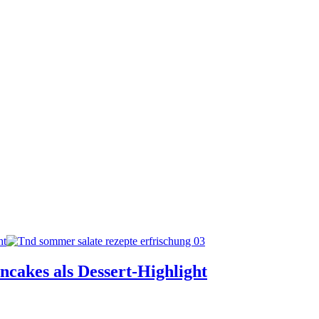
ht
ncakes als Dessert-Highlight