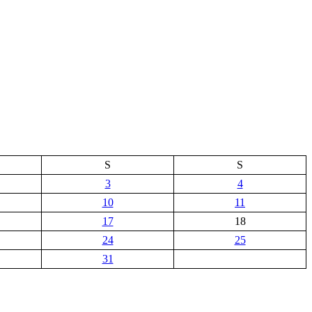
S
S
3
4
10
11
17
18
24
25
31