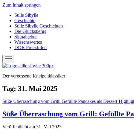
Zum Inhalt springen
Stille Sibylle
Geschichte
Stille Sibylle Geschichten
Die Glücksbergs
Signalgeber
Wissenswertes
DDR Preisstufen
Menü
öffnen
Stille
Sibylle
Der vergessene Kneipenklassiker
Tag:
31. Mai 2025
Süße Überraschung vom Grill: Gefüllte Pancakes als Dessert-Highlig
Süße Überraschung vom Grill: Gefüllte Pa
Veröffentlicht am 31. Mai 2025