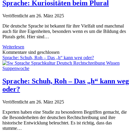
–
Sprache: Kuriositäten beim Plural
S24
Veröffentlicht am 26. März 2025
Die deutsche Sprache ist bekannt für ihre Vielfalt und manchmal
auch für ihre Eigenheiten, besonders wenn es um die Bildung des
Plurals geht. Hier sind…
Sprache:
Weiterlesen
Kuriositäten
Kommentare sind geschlossen
beim
Sprache: Schuh, Roh – Das „h“ kann weg oder?
Plural
Sprache: Schuh, Roh – Das „h“ kann weg
oder?
Veröffentlicht am 26. März 2025
Experten haben eine Studie zu besonderen Begriffen gemacht, die
die Besonderheiten der deutschen Rechtschreibung und ihre
historische Entwicklung beleuchtet. Es ist richtig, dass das
stumme…