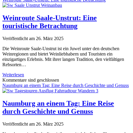
mit
Käse
und
Weinroute Saale-Unstrut: Eine
Lauch
touristische Betrachtung
Veröffentlicht am 26. März 2025
Die Weinroute Saale-Unstrut ist ein Juwel unter den deutschen
Weinregionen und bietet Weinliebhabern und Touristen ein
einzigartiges Erlebnis. Mit ihrer langen Tradition, den vielfältigen
Rebsorten…
Weinroute
Weiterlesen
Saale-
Kommentare sind geschlossen
Unstrut:
Naumburg an einem Tag: Eine Reise durch Geschichte und Genuss
Eine
touristische
Betrachtung
Naumburg an einem Tag: Eine Reise
durch Geschichte und Genuss
Veröffentlicht am 26. März 2025