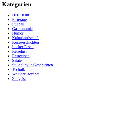
Kategorien
DDR Kult
Elsteraue
Fußball
Gastronomie
Humor
Kulturlandschaft
Kurzgeschichten
Lecker Essen
Reiselust
Resteessen
Salate
Stille Sibylle Geschichten
Technik
Welt der Rezepte
Zeitgeist