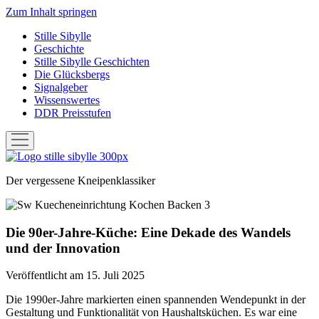
Zum Inhalt springen
Stille Sibylle
Geschichte
Stille Sibylle Geschichten
Die Glücksbergs
Signalgeber
Wissenswertes
DDR Preisstufen
Menü
öffnen
Stille
Sibylle
Der vergessene Kneipenklassiker
Die 90er-Jahre-Küche: Eine Dekade des Wandels
und der Innovation
Veröffentlicht am 15. Juli 2025
Die 1990er-Jahre markierten einen spannenden Wendepunkt in der
Gestaltung und Funktionalität von Haushaltsküchen. Es war eine