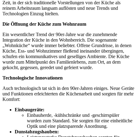
Zeit, in der sich traditionelle Vorstellungen von der Küche als
reinem Arbeitsraum langsam auflösten und neue Trends und
Technologien Einzug hielten.
Die Öffnung der Küche zum Wohnraum
Ein wesentlicher Trend der 90er-Jahre war die zunehmende
Integration der Küche in den Wohnbereich. Die sogenannte
„Wohnküche“ wurde immer beliebter. Offene Grundrisse, in denen
Küche, Ess- und Wohnzimmer fließend ineinander übergingen,
schufen ein kommunikatives und geselliges Ambiente. Die Küche
wurde zum Mittelpunkt des Familienlebens, zum Ort, an dem
gekocht, gegessen, geredet und gefeiert wurde.
Technologische Innovationen
Auch technologisch tat sich in den 90er-Jahren einiges. Neue Geräte
und Funktionen erleichterten die Küchenarbeit und sorgten für mehr
Komfort:
Einbaugeräte:
Einbauherde, -kühlschränke und -geschirrspüler
wurden zum Standard. Sie sorgten für eine einheitliche
Optik und eine platzsparende Anordnung.
Dunstabzugshauben: