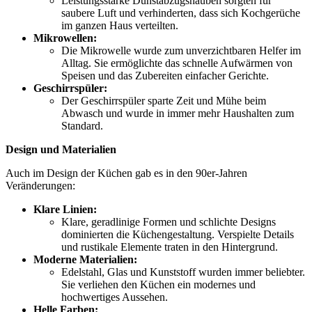
Leistungsstarke Dunstabzugshauben sorgten für
saubere Luft und verhinderten, dass sich Kochgerüche
im ganzen Haus verteilten.
Mikrowellen:
Die Mikrowelle wurde zum unverzichtbaren Helfer im
Alltag. Sie ermöglichte das schnelle Aufwärmen von
Speisen und das Zubereiten einfacher Gerichte.
Geschirrspüler:
Der Geschirrspüler sparte Zeit und Mühe beim
Abwasch und wurde in immer mehr Haushalten zum
Standard.
Design und Materialien
Auch im Design der Küchen gab es in den 90er-Jahren
Veränderungen:
Klare Linien:
Klare, geradlinige Formen und schlichte Designs
dominierten die Küchengestaltung. Verspielte Details
und rustikale Elemente traten in den Hintergrund.
Moderne Materialien:
Edelstahl, Glas und Kunststoff wurden immer beliebter.
Sie verliehen den Küchen ein modernes und
hochwertiges Aussehen.
Helle Farben: