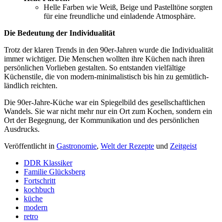
Helle Farben wie Weiß, Beige und Pastelltöne sorgten
für eine freundliche und einladende Atmosphäre.
Die Bedeutung der Individualität
Trotz der klaren Trends in den 90er-Jahren wurde die Individualität
immer wichtiger. Die Menschen wollten ihre Küchen nach ihren
persönlichen Vorlieben gestalten. So entstanden vielfältige
Küchenstile, die von modern-minimalistisch bis hin zu gemütlich-
ländlich reichten.
Die 90er-Jahre-Küche war ein Spiegelbild des gesellschaftlichen
Wandels. Sie war nicht mehr nur ein Ort zum Kochen, sondern ein
Ort der Begegnung, der Kommunikation und des persönlichen
Ausdrucks.
Veröffentlicht in
Gastronomie
,
Welt der Rezepte
und
Zeitgeist
DDR Klassiker
Familie Glücksberg
Fortschritt
kochbuch
küche
modern
retro