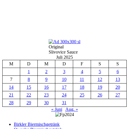
Original
Slivovice Sauce
Juli 2025
M
D
M
D
F
S
S
1
2
3
4
5
6
7
8
9
10
11
12
13
14
15
16
17
18
19
20
21
22
23
24
25
26
27
28
29
30
31
« Juni
Aug. »
Birkler Biermischgetränk