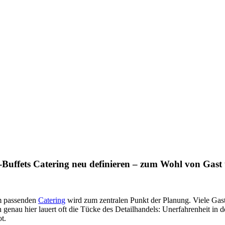
-Buffets Catering neu definieren – zum Wohl von Gast
em passenden
Catering
wird zum zentralen Punkt der Planung. Viele Gas
och genau hier lauert oft die Tücke des Detailhandels: Unerfahrenheit
t.