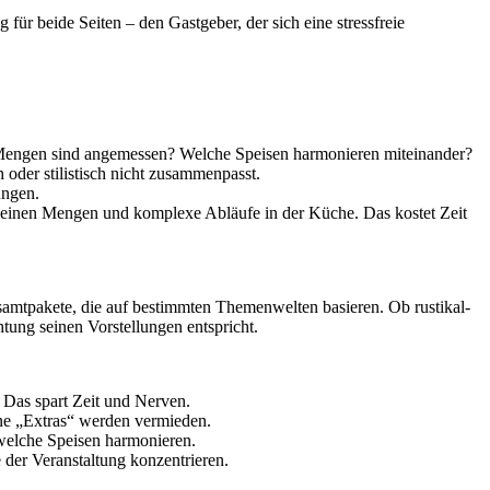
g für beide Seiten – den Gastgeber, der sich eine stressfreie
e Mengen sind angemessen? Welche Speisen harmonieren miteinander?
h oder stilistisch nicht zusammenpasst.
ungen.
n kleinen Mengen und komplexe Abläufe in der Küche. Das kostet Zeit
esamtpakete, die auf bestimmten Themenwelten basieren. Ob rustikal-
htung seinen Vorstellungen entspricht.
 Das spart Zeit und Nerven.
lne „Extras“ werden vermieden.
welche Speisen harmonieren.
der Veranstaltung konzentrieren.