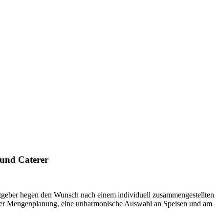
 und Caterer
tgeber hegen den Wunsch nach einem individuell zusammengestellten
 in der Mengenplanung, eine unharmonische Auswahl an Speisen und am