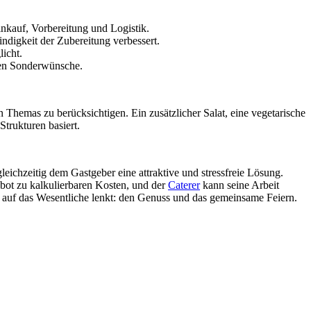
nkauf, Vorbereitung und Logistik.
digkeit der Zubereitung verbessert.
licht.
ven Sonderwünsche.
n Themas zu berücksichtigen. Ein zusätzlicher Salat, eine vegetarische
Strukturen basiert.
gleichzeitig dem Gastgeber eine attraktive und stressfreie Lösung.
ebot zu kalkulierbaren Kosten, und der
Caterer
kann seine Arbeit
er auf das Wesentliche lenkt: den Genuss und das gemeinsame Feiern.