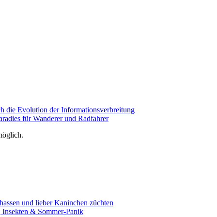
 die Evolution der Informationsverbreitung
aradies für Wanderer und Radfahrer
öglich.
assen und lieber Kaninchen züchten
e, Insekten & Sommer-Panik