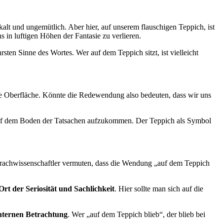
kalt und ungemütlich. Aber hier, auf unserem flauschigen Teppich, ist
s in luftigen Höhen der Fantasie zu verlieren.
ten Sinne des Wortes. Wer auf dem Teppich sitzt, ist vielleicht
fige Oberfläche. Könnte die Redewendung also bedeuten, dass wir uns
ft auf dem Boden der Tatsachen aufzukommen. Der Teppich als Symbol
Sprachwissenschaftler vermuten, dass die Wendung „auf dem Teppich
Ort der Seriosität und Sachlichkeit
. Hier sollte man sich auf die
chternen Betrachtung
. Wer „auf dem Teppich blieb“, der blieb bei