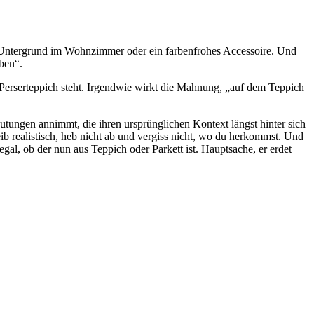
r Untergrund im Wohnzimmer oder ein farbenfrohes Accessoire. Und
ben“.
n Perserteppich steht. Irgendwie wirkt die Mahnung, „auf dem Teppich
tungen annimmt, die ihren ursprünglichen Kontext längst hinter sich
eib realistisch, heb nicht ab und vergiss nicht, wo du herkommst. Und
egal, ob der nun aus Teppich oder Parkett ist. Hauptsache, er erdet