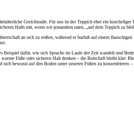
alterliche Gerichtssäle. Für uns ist der Teppich eher ein kuschelige
 sicheren Halts mit, wenn wir jemandem raten, „auf dem Teppich zu blei
ltherrschaft an sich zu reißen, während er barfuß auf einem flauschige
er.
Beispiel dafür, wie sich Sprache im Laufe der Zeit wandelt und Bedeu
e, warme Füße oder sicheren Halt denken – die Botschaft bleibt klar: Bl
 und sich bewusst auf den Boden unter unseren Füßen zu konzentrieren – 