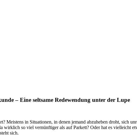
kunde – Eine seltsame Redewendung unter der Lupe
t? Meistens in Situationen, in denen jemand abzuheben droht, sich unre
wirklich so viel vernünftiger als auf Parkett? Oder hat es vielleicht et
teht sich.