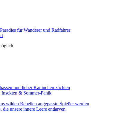
 Paradies für Wanderer und Radfahrer
rt
öglich.
assen und lieber Kaninchen züchten
e, Insekten & Sommer-Panik
aus wilden Rebellen angepasste Spießer werden
 die unsere innere Leere entlarven