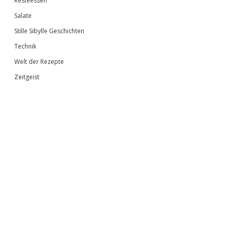
Resteessen
Salate
Stille Sibylle Geschichten
Technik
Welt der Rezepte
Zeitgeist