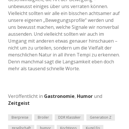
unbewusst einiges über uns verraten können.
Vielleicht sollten wir alle ein bisschen achtsamer auf
unsere eigenen „Bewegungsprofile“ werden und
uns bewusst machen, welche Signale wir nonverbal
aussenden. Und vielleicht sollten wir auch im
Umgang mit anderen etwas genauer hinschauen –
nicht um zu urteilen, sondern um die Vielfalt der
menschlichen Natur in all ihren Tempi zu erkennen.
Denn manchmal sagt die Langsamkeit eben doch
mehr als tausend schnelle Worte.
Veröffentlicht in
Gastronomie
,
Humor
und
Zeitgeist
Bierpreise
Broiler
DDR Klassiker
Generation Z
gesellschaft
humor
Kochtipps
Kugel Eis