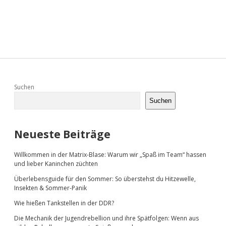
Sidebar
Suchen
Suchen
Neueste Beiträge
Willkommen in der Matrix-Blase: Warum wir „Spaß im Team“ hassen
und lieber Kaninchen züchten
Überlebensguide für den Sommer: So überstehst du Hitzewelle,
Insekten & Sommer-Panik
Wie hießen Tankstellen in der DDR?
Die Mechanik der Jugendrebellion und ihre Spätfolgen: Wenn aus