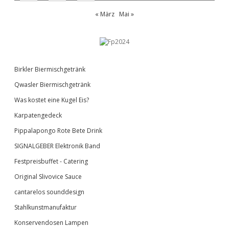
« März
Mai »
Birkler Biermischgetränk
Qwasler Biermischgetränk
Was kostet eine Kugel Eis?
Karpatengedeck
Pippalapongo Rote Bete Drink
SIGNALGEBER Elektronik Band
Festpreisbuffet - Catering
Original Slivovice Sauce
cantarelos sounddesign
Stahlkunstmanufaktur
Konservendosen Lampen