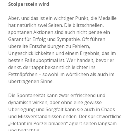
Stolperstein wird
Aber, und das ist ein wichtiger Punkt, die Medaille
hat natürlich zwei Seiten. Die blitzschnellen,
spontanen Aktionen sind auch nicht per se ein
Garant für Erfolg und Sympathie. Oft führen
übereilte Entscheidungen zu Fehlern,
Ungeschicklichkeiten und einem Ergebnis, das im
besten Fall suboptimal ist. Wer handelt, bevor er
denkt, der tappt bekanntlich leichter ins
Fettnäpfchen – sowohl im wörtlichen als auch im
übertragenen Sinne.
Die Spontaneität kann zwar erfrischend und
dynamisch wirken, aber ohne eine gewisse
Überlegung und Sorgfalt kann sie auch in Chaos
und Missverständnissen enden. Der sprichwörtliche
„Elefant im Porzellanladen“ agiert selten langsam
und bedächtig.