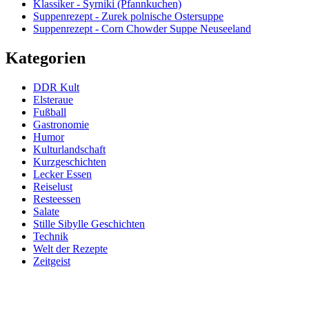
Klassiker - Syrniki (Pfannkuchen)
Suppenrezept - Zurek polnische Ostersuppe
Suppenrezept - Corn Chowder Suppe Neuseeland
Kategorien
DDR Kult
Elsteraue
Fußball
Gastronomie
Humor
Kulturlandschaft
Kurzgeschichten
Lecker Essen
Reiselust
Resteessen
Salate
Stille Sibylle Geschichten
Technik
Welt der Rezepte
Zeitgeist