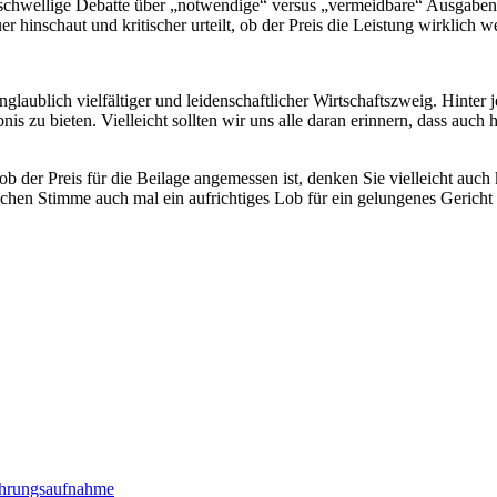
schwellige Debatte über „notwendige“ versus „vermeidbare“ Ausgaben m
inschaut und kritischer urteilt, ob der Preis die Leistung wirklich wer
glaublich vielfältiger und leidenschaftlicher Wirtschaftszweig. Hinter
is zu bieten. Vielleicht sollten wir uns alle daran erinnern, dass auch
 ob der Preis für die Beilage angemessen ist, denken Sie vielleicht a
ischen Stimme auch mal ein aufrichtiges Lob für ein gelungenes Gericht
ahrungsaufnahme