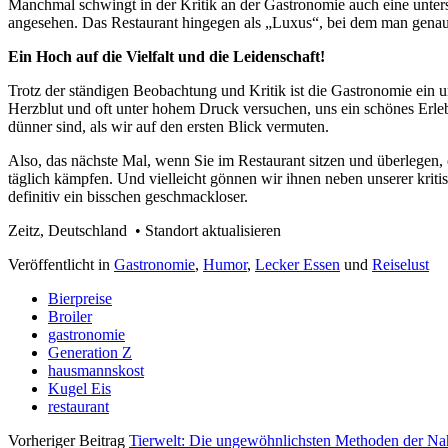
Manchmal schwingt in der Kritik an der Gastronomie auch eine unter
angesehen. Das Restaurant hingegen als „Luxus“, bei dem man genauer h
Ein Hoch auf die Vielfalt und die Leidenschaft!
Trotz der ständigen Beobachtung und Kritik ist die Gastronomie ein un
Herzblut und oft unter hohem Druck versuchen, uns ein schönes Erlebn
dünner sind, als wir auf den ersten Blick vermuten.
Also, das nächste Mal, wenn Sie im Restaurant sitzen und überlegen,
täglich kämpfen. Und vielleicht gönnen wir ihnen neben unserer krit
definitiv ein bisschen geschmackloser.
Zeitz, Deutschland • Standort aktualisieren
Veröffentlicht in
Gastronomie
,
Humor
,
Lecker Essen
und
Reiselust
Bierpreise
Broiler
gastronomie
Generation Z
hausmannskost
Kugel Eis
restaurant
Vorheriger Beitrag
Tierwelt: Die ungewöhnlichsten Methoden der N