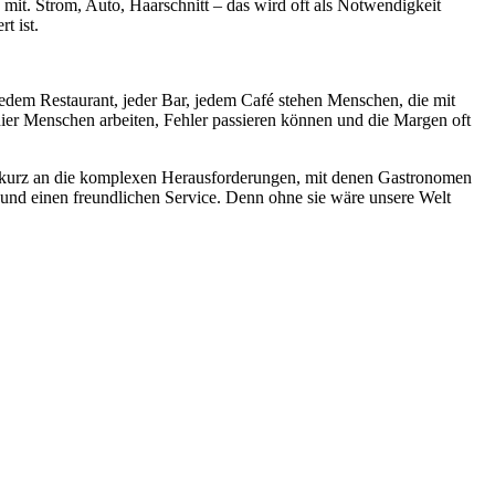
it. Strom, Auto, Haarschnitt – das wird oft als Notwendigkeit
t ist.
 jedem Restaurant, jeder Bar, jedem Café stehen Menschen, die mit
 hier Menschen arbeiten, Fehler passieren können und die Margen oft
uch kurz an die komplexen Herausforderungen, mit denen Gastronomen
 und einen freundlichen Service. Denn ohne sie wäre unsere Welt