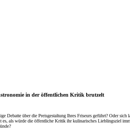
nomie in der öffentlichen Kritik brutzelt
ge Debatte über die Preisgestaltung Ihres Friseurs geführt? Oder sich 
es, als würde die öffentliche Kritik ihr kulinarisches Lieblingsziel i
ründe?