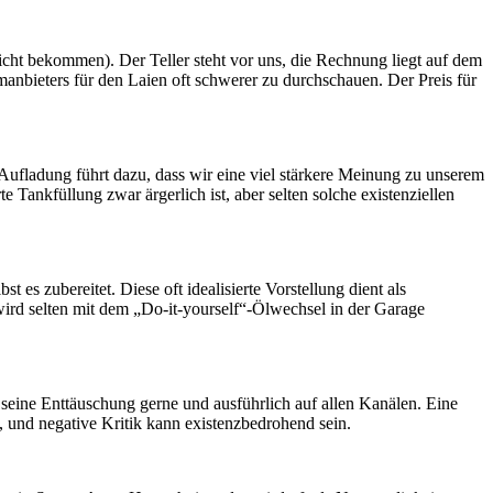
cht bekommen). Der Teller steht vor uns, die Rechnung liegt auf dem
anbieters für den Laien oft schwerer zu durchschauen. Der Preis für
Aufladung führt dazu, dass wir eine viel stärkere Meinung zu unserem
ankfüllung zwar ärgerlich ist, aber selten solche existenziellen
es zubereitet. Diese oft idealisierte Vorstellung dient als
 wird selten mit dem „Do-it-yourself“-Ölwechsel in der Garage
t seine Enttäuschung gerne und ausführlich auf allen Kanälen. Eine
, und negative Kritik kann existenzbedrohend sein.