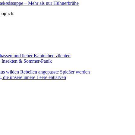
sekødssuppe – Mehr als nur Hühnerbrühe
öglich.
assen und lieber Kaninchen züchten
e, Insekten & Sommer-Panik
aus wilden Rebellen angepasste Spießer werden
 die unsere innere Leere entlarven