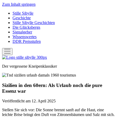
Zum Inhalt springen
Stille Sibylle
Geschichte
Stille Sibylle Geschichten
Die Glücksbergs
Signalgeber
Wissenswertes
DDR Preisstufen
Menü
öffnen
Stille
Sibylle
Der vergessene Kneipenklassiker
Sizilien in den 60ern: Als Urlaub noch die pure
Essenz war
Veröffentlicht am 12. April 2025
Stellen Sie sich vor: Die Sonne brennt sanft auf die Haut, eine
leichte Brise bringt den Duft von Zitronenbäumen und Salz mit sich.