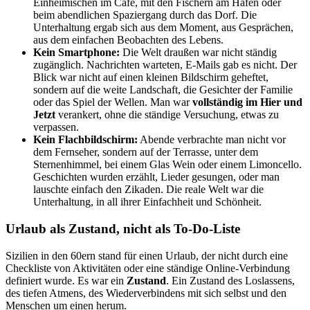
Einheimischen im Café, mit den Fischern am Hafen oder
beim abendlichen Spaziergang durch das Dorf. Die
Unterhaltung ergab sich aus dem Moment, aus Gesprächen,
aus dem einfachen Beobachten des Lebens.
Kein Smartphone:
Die Welt draußen war nicht ständig
zugänglich. Nachrichten warteten, E-Mails gab es nicht. Der
Blick war nicht auf einen kleinen Bildschirm geheftet,
sondern auf die weite Landschaft, die Gesichter der Familie
oder das Spiel der Wellen. Man war
vollständig im Hier und
Jetzt
verankert, ohne die ständige Versuchung, etwas zu
verpassen.
Kein Flachbildschirm:
Abende verbrachte man nicht vor
dem Fernseher, sondern auf der Terrasse, unter dem
Sternenhimmel, bei einem Glas Wein oder einem Limoncello.
Geschichten wurden erzählt, Lieder gesungen, oder man
lauschte einfach den Zikaden. Die reale Welt war die
Unterhaltung, in all ihrer Einfachheit und Schönheit.
Urlaub als Zustand, nicht als To-Do-Liste
Sizilien in den 60ern stand für einen Urlaub, der nicht durch eine
Checkliste von Aktivitäten oder eine ständige Online-Verbindung
definiert wurde. Es war ein
Zustand
. Ein Zustand des Loslassens,
des tiefen Atmens, des Wiederverbindens mit sich selbst und den
Menschen um einen herum.