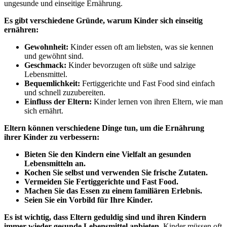
ungesunde und einseitige Ernährung.
Es gibt verschiedene Gründe, warum Kinder sich einseitig
ernähren:
Gewohnheit:
Kinder essen oft am liebsten, was sie kennen
und gewöhnt sind.
Geschmack:
Kinder bevorzugen oft süße und salzige
Lebensmittel.
Bequemlichkeit:
Fertiggerichte und Fast Food sind einfach
und schnell zuzubereiten.
Einfluss der Eltern:
Kinder lernen von ihren Eltern, wie man
sich ernährt.
Eltern können verschiedene Dinge tun, um die Ernährung
ihrer Kinder zu verbessern:
Bieten Sie den Kindern eine Vielfalt an gesunden
Lebensmitteln an.
Kochen Sie selbst und verwenden Sie frische Zutaten.
Vermeiden Sie Fertiggerichte und Fast Food.
Machen Sie das Essen zu einem familiären Erlebnis.
Seien Sie ein Vorbild für Ihre Kinder.
Es ist wichtig, dass Eltern geduldig sind und ihren Kindern
immer wieder gesunde Lebensmittel anbieten.
Kinder müssen oft