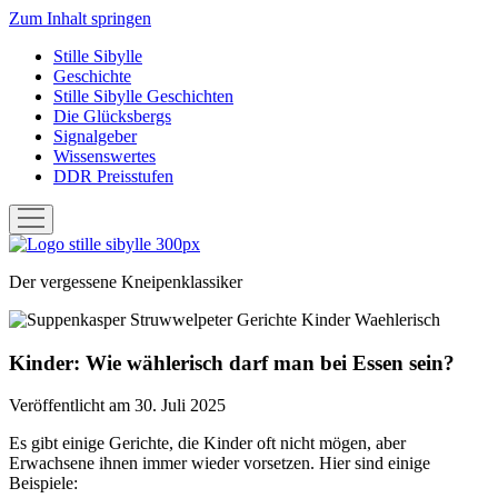
Zum Inhalt springen
Stille Sibylle
Geschichte
Stille Sibylle Geschichten
Die Glücksbergs
Signalgeber
Wissenswertes
DDR Preisstufen
Menü
öffnen
Stille
Sibylle
Der vergessene Kneipenklassiker
Kinder: Wie wählerisch darf man bei Essen sein?
Veröffentlicht am 30. Juli 2025
Es gibt einige Gerichte, die Kinder oft nicht mögen, aber
Erwachsene ihnen immer wieder vorsetzen. Hier sind einige
Beispiele: