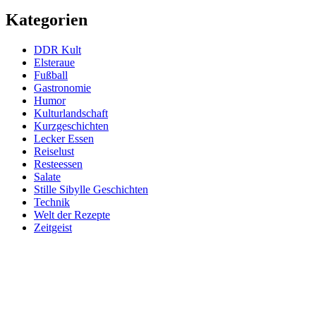
Kategorien
DDR Kult
Elsteraue
Fußball
Gastronomie
Humor
Kulturlandschaft
Kurzgeschichten
Lecker Essen
Reiselust
Resteessen
Salate
Stille Sibylle Geschichten
Technik
Welt der Rezepte
Zeitgeist