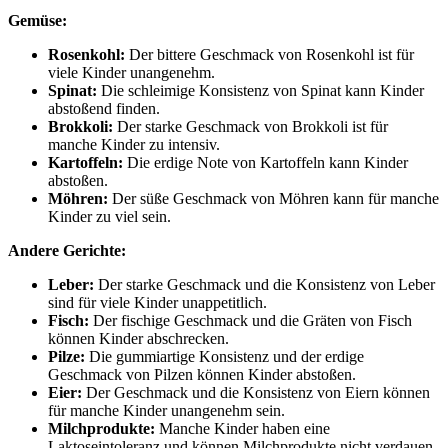
Gemüse:
Rosenkohl:
Der bittere Geschmack von Rosenkohl ist für
viele Kinder unangenehm.
Spinat:
Die schleimige Konsistenz von Spinat kann Kinder
abstoßend finden.
Brokkoli:
Der starke Geschmack von Brokkoli ist für
manche Kinder zu intensiv.
Kartoffeln:
Die erdige Note von Kartoffeln kann Kinder
abstoßen.
Möhren:
Der süße Geschmack von Möhren kann für manche
Kinder zu viel sein.
Andere Gerichte:
Leber:
Der starke Geschmack und die Konsistenz von Leber
sind für viele Kinder unappetitlich.
Fisch:
Der fischige Geschmack und die Gräten von Fisch
können Kinder abschrecken.
Pilze:
Die gummiartige Konsistenz und der erdige
Geschmack von Pilzen können Kinder abstoßen.
Eier:
Der Geschmack und die Konsistenz von Eiern können
für manche Kinder unangenehm sein.
Milchprodukte:
Manche Kinder haben eine
Laktoseintoleranz und können Milchprodukte nicht verdauen.