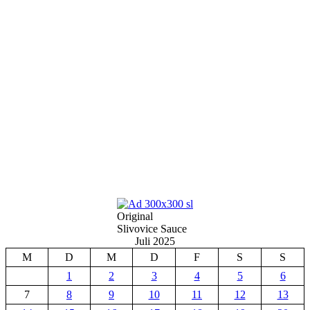
Original
Slivovice Sauce
Juli 2025
M
D
M
D
F
S
S
1
2
3
4
5
6
7
8
9
10
11
12
13