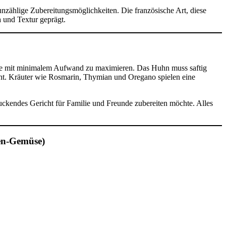
 unzählige Zubereitungsmöglichkeiten. Die französische Art, diese
 und Textur geprägt.
se mit minimalem Aufwand zu maximieren. Das Huhn muss saftig
kocht. Kräuter wie Rosmarin, Thymian und Oregano spielen eine
druckendes Gericht für Familie und Freunde zubereiten möchte. Alles
nen-Gemüse)