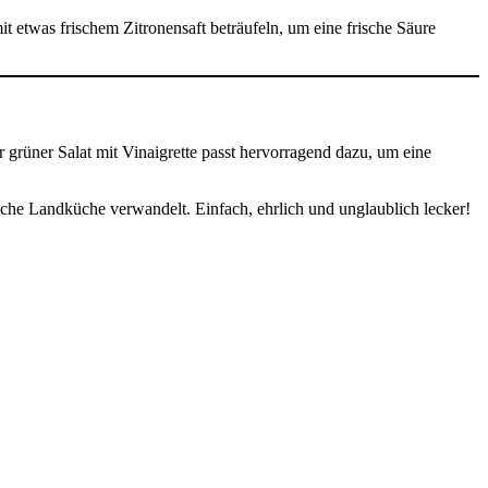
etwas frischem Zitronensaft beträufeln, um eine frische Säure
er grüner Salat mit Vinaigrette passt hervorragend dazu, um eine
ische Landküche verwandelt. Einfach, ehrlich und unglaublich lecker!