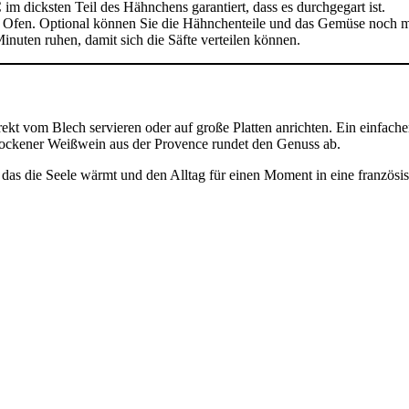
im dicksten Teil des Hähnchens garantiert, dass es durchgegart ist.
fen. Optional können Sie die Hähnchenteile und das Gemüse noch mit 
nuten ruhen, damit sich die Säfte verteilen können.
irekt vom Blech servieren oder auf große Platten anrichten. Ein einfach
trockener Weißwein aus der Provence rundet den Genuss ab.
t, das die Seele wärmt und den Alltag für einen Moment in eine französ