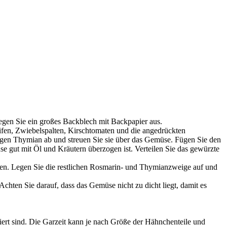
egen Sie ein großes Backblech mit Backpapier aus.
reifen, Zwiebelspalten, Kirschtomaten und die angedrückten
gen Thymian ab und streuen Sie sie über das Gemüse. Fügen Sie den
e gut mit Öl und Kräutern überzogen ist. Verteilen Sie das gewürzte
rzen. Legen Sie die restlichen Rosmarin- und Thymianzweige auf und
ten Sie darauf, dass das Gemüse nicht zu dicht liegt, damit es
iert sind. Die Garzeit kann je nach Größe der Hähnchenteile und