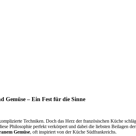
nd Gemüse – Ein Fest für die Sinne
 komplizierte Techniken. Doch das Herz der französischen Küche schläg
se Philosophie perfekt verkörpert und dabei die liebsten Beilagen der
erranem Gemüse
, oft inspiriert von der Küche Südfrankreichs.