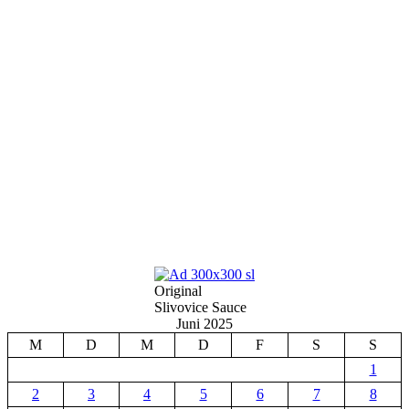
Original
Slivovice Sauce
Juni 2025
M
D
M
D
F
S
S
1
2
3
4
5
6
7
8