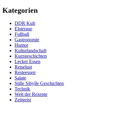
Kategorien
DDR Kult
Elsteraue
Fußball
Gastronomie
Humor
Kulturlandschaft
Kurzgeschichten
Lecker Essen
Reiselust
Resteessen
Salate
Stille Sibylle Geschichten
Technik
Welt der Rezepte
Zeitgeist