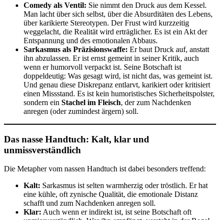
Comedy als Ventil:
Sie nimmt den Druck aus dem Kessel.
Man lacht über sich selbst, über die Absurditäten des Lebens,
über karikierte Stereotypen. Der Frust wird kurzzeitig
weggelacht, die Realität wird erträglicher. Es ist ein Akt der
Entspannung und des emotionalen Abbaus.
Sarkasmus als Präzisionswaffe:
Er baut Druck auf, anstatt
ihn abzulassen. Er ist ernst gemeint in seiner Kritik, auch
wenn er humorvoll verpackt ist. Seine Botschaft ist
doppeldeutig: Was gesagt wird, ist nicht das, was gemeint ist.
Und genau diese Diskrepanz entlarvt, karikiert oder kritisiert
einen Missstand. Es ist kein humoristisches Sicherheitspolster,
sondern ein
Stachel im Fleisch
, der zum Nachdenken
anregen (oder zumindest ärgern) soll.
Das nasse Handtuch: Kalt, klar und
unmissverständlich
Die Metapher vom nassen Handtuch ist dabei besonders treffend:
Kalt:
Sarkasmus ist selten warmherzig oder tröstlich. Er hat
eine kühle, oft zynische Qualität, die emotionale Distanz
schafft und zum Nachdenken anregen soll.
Klar:
Auch wenn er indirekt ist, ist seine Botschaft oft