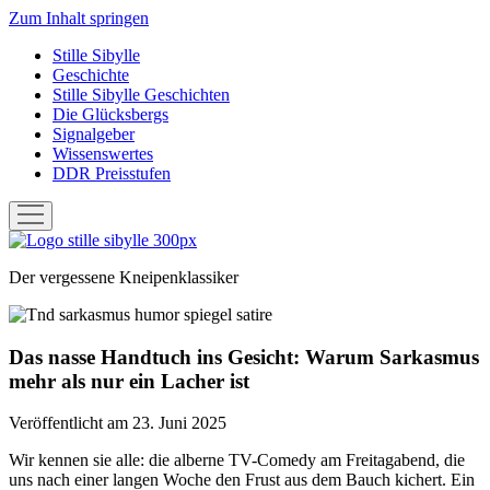
Zum Inhalt springen
Stille Sibylle
Geschichte
Stille Sibylle Geschichten
Die Glücksbergs
Signalgeber
Wissenswertes
DDR Preisstufen
Menü
öffnen
Stille
Sibylle
Der vergessene Kneipenklassiker
Das nasse Handtuch ins Gesicht: Warum Sarkasmus
mehr als nur ein Lacher ist
Veröffentlicht am 23. Juni 2025
Wir kennen sie alle: die alberne TV-Comedy am Freitagabend, die
uns nach einer langen Woche den Frust aus dem Bauch kichert. Ein