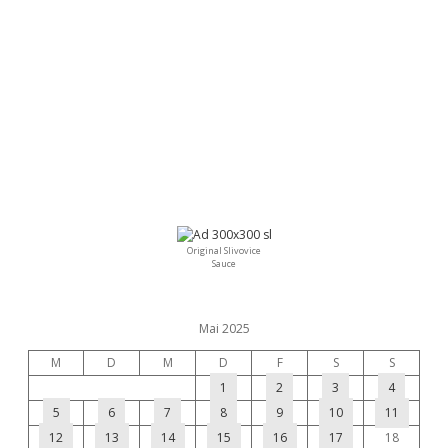
Original Slivovice
Sauce
Mai 2025
M
D
M
D
F
S
S
1
2
3
4
5
6
7
8
9
10
11
12
13
14
15
16
17
18