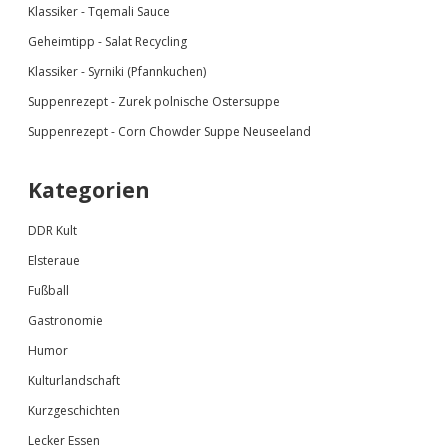
Klassiker -
Tqemali Sauce
Geheimtipp - Salat Recycling
Klassiker - Syrniki (Pfannkuchen)
Suppenrezept - Zurek polnische Ostersuppe
Suppenrezept - Corn Chowder Suppe Neuseeland
Kategorien
DDR Kult
Elsteraue
Fußball
Gastronomie
Humor
Kulturlandschaft
Kurzgeschichten
Lecker Essen