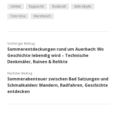
Omlett
Ragout fin
Rostbrätl
Stille Sibylle
Tote Oma
Würzfleisch
Vorheriger Beitrag
Sommerentdeckungen rund um Auerbach: Wo
Geschichte lebendig wird – Technische
Denkmäler, Ruinen & Relikte
Nächster Beitrag
Sommerabenteuer zwischen Bad Salzungen und
Schmalkalden: Wandern, Radfahren, Geschichte
entdecken