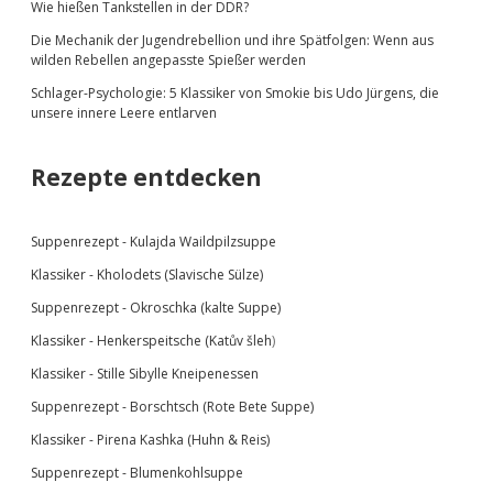
Wie hießen Tankstellen in der DDR?
Die Mechanik der Jugendrebellion und ihre Spätfolgen: Wenn aus
wilden Rebellen angepasste Spießer werden
Schlager-Psychologie: 5 Klassiker von Smokie bis Udo Jürgens, die
unsere innere Leere entlarven
Rezepte entdecken
Suppenrezept -
Kulajda Waildpilzsuppe
Klassiker -
Kholodets (Slavische Sülze)
Suppenrezept - Okroschka (kalte Suppe)
Klassiker - Henkerspeitsche (
Katův šleh
)
Klassiker - Stille Sibylle Kneipenessen
Suppenrezept - Borschtsch (Rote Bete Suppe)
Klassiker - Pirena Kashka (Huhn & Reis)
Suppenrezept - Blumenkohlsuppe