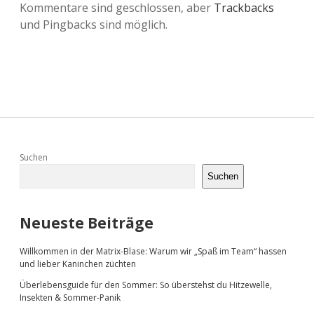
Kommentare sind geschlossen, aber
Trackbacks
und Pingbacks sind möglich.
Sidebar
Suchen
Suchen
Neueste Beiträge
Willkommen in der Matrix-Blase: Warum wir „Spaß im Team“ hassen
und lieber Kaninchen züchten
Überlebensguide für den Sommer: So überstehst du Hitzewelle,
Insekten & Sommer-Panik