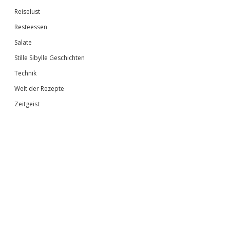
Reiselust
Resteessen
Salate
Stille Sibylle Geschichten
Technik
Welt der Rezepte
Zeitgeist