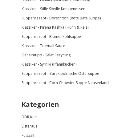
Klassiker - Stille Sibylle Kneipenessen
Suppenrezept - Borschtsch (Rote Bete Suppe)
Klassiker - Pirena Kashka (Huhn & Reis)
Suppenrezept - Blumenkohlsuppe
Klassiker -
Tqemali Sauce
Geheimtipp - Salat Recycling
Klassiker - Syrniki (Pfannkuchen)
Suppenrezept - Zurek polnische Ostersuppe
Suppenrezept - Corn Chowder Suppe Neuseeland
Kategorien
DDR Kult
Elsteraue
Fußball