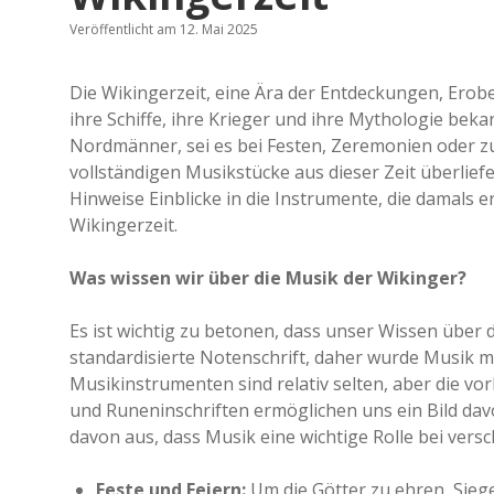
Veröffentlicht am 12. Mai 2025
Die Wikingerzeit, eine Ära der Entdeckungen, Erobe
ihre Schiffe, ihre Krieger und ihre Mythologie beka
Nordmänner, sei es bei Festen, Zeremonien oder 
vollständigen Musikstücke aus dieser Zeit überlief
Hinweise Einblicke in die Instrumente, die damals e
Wikingerzeit.
Was wissen wir über die Musik der Wikinger?
Es ist wichtig zu betonen, dass unser Wissen über d
standardisierte Notenschrift, daher wurde Musik m
Musikinstrumenten sind relativ selten, aber die 
und Runeninschriften ermöglichen uns ein Bild dav
davon aus, dass Musik eine wichtige Rolle bei versc
Feste und Feiern:
Um die Götter zu ehren, Sieg