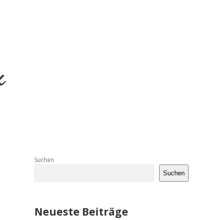
Sidebar
Suchen
Suchen
Neueste Beiträge