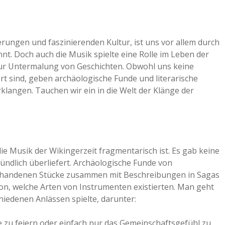
rungen und faszinierenden Kultur, ist uns vor allem durch
nnt. Doch auch die Musik spielte eine Rolle im Leben der
zur Untermalung von Geschichten. Obwohl uns keine
ert sind, geben archäologische Funde und literarische
rklangen. Tauchen wir ein in die Welt der Klänge der
ie Musik der Wikingerzeit fragmentarisch ist. Es gab keine
ündlich überliefert. Archäologische Funde von
vorhandenen Stücke zusammen mit Beschreibungen in Sagas
on, welche Arten von Instrumenten existierten. Man geht
hiedenen Anlässen spielte, darunter:
e zu feiern oder einfach nur das Gemeinschaftsgefühl zu