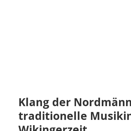
Klang der Nordmänne
traditionelle Musik
Wikingerzeit