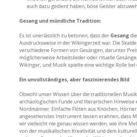
auch dazu gedient haben, böse Geister abzuweh
Gesang und mündliche Tradition:
Es ist unerlässlich zu betonen, dass der
Gesang
die
Ausdrucksweise in der Wikingerzeit war. Die Skalde
verschiedene Formen von Gesängen, darunter Preisli
möglicherweise Arbeitslieder oder rituelle Gesänge.
Wikinger, und Musik spielte eine wichtige Rolle be
Ein unvollständiges, aber faszinierendes Bild
Obwohl unser Wissen über die traditionellen Musik
archäologischen Funde und literarischen Hinweise e
Nordmänner. Einfache Flöten aus Knochen, Hörner, d
angesehenstes Instrument lassen erahnen, dass Mu
wir vielleicht nie genau wissen werden, wie ihre 
von der musikalischen Kreativität und dem kulture