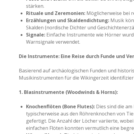
stärken.
Rituale und Zeremonien:
Möglicherweise bei r
Erzählungen und Skaldendichtung:
Musik könn
Skalden (nordische Dichter und Geschichtenerzä
Signale:
Einfache Instrumente wie Hörner wurde
Warnsignale verwendet.
Die Instrumente: Eine Reise durch Funde und 
Basierend auf archäologischen Funden und histori
Musikinstrumenten für die Wikingerzeit identifizier
1. Blasinstrumente (Woodwinds & Horns):
Knochenflöten (Bone Flutes):
Dies sind die am
typischerweise aus den Röhrenknochen von Tie
gefertigt. Die Anzahl der Löcher variierte, wobe
einfachen Flöten konnten vermutlich eine begre