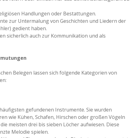
eligiösen Handlungen oder Bestattungen.
te zur Untermalung von Geschichten und Liedern der
hler) gedient haben.
n sicherlich auch zur Kommunikation und als
Vermutungen
schen Belegen lassen sich folgende Kategorien von
en:
 häufigsten gefundenen Instrumente. Sie wurden
ren wie Kühen, Schafen, Hirschen oder großen Vögeln
i die meisten drei bis sieben Löcher aufwiesen. Diese
nzte Melodie spielen.