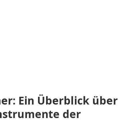
r: Ein Überblick über
instrumente der