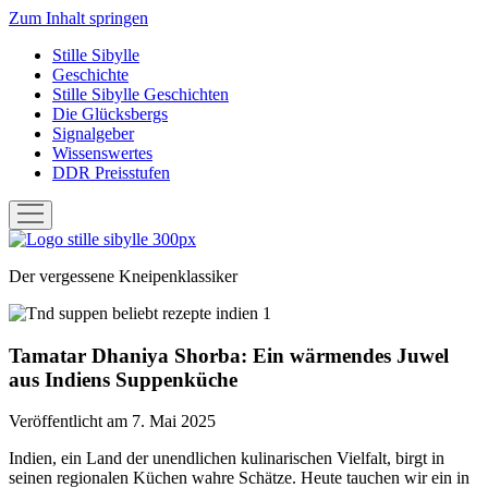
Zum Inhalt springen
Stille Sibylle
Geschichte
Stille Sibylle Geschichten
Die Glücksbergs
Signalgeber
Wissenswertes
DDR Preisstufen
Menü
öffnen
Stille
Sibylle
Der vergessene Kneipenklassiker
Tamatar Dhaniya Shorba: Ein wärmendes Juwel
aus Indiens Suppenküche
Veröffentlicht am 7. Mai 2025
Indien, ein Land der unendlichen kulinarischen Vielfalt, birgt in
seinen regionalen Küchen wahre Schätze. Heute tauchen wir ein in