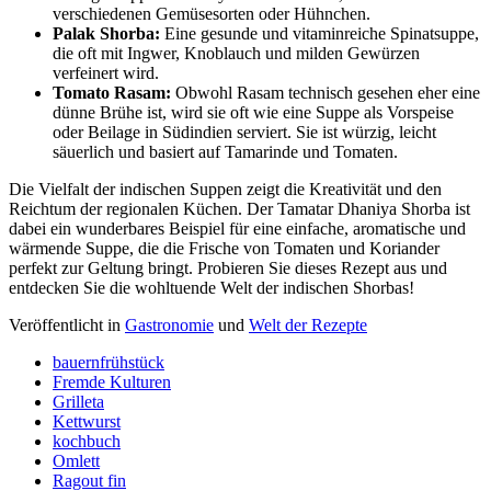
verschiedenen Gemüsesorten oder Hühnchen.
Palak Shorba:
Eine gesunde und vitaminreiche Spinatsuppe,
die oft mit Ingwer, Knoblauch und milden Gewürzen
verfeinert wird.
Tomato Rasam:
Obwohl Rasam technisch gesehen eher eine
dünne Brühe ist, wird sie oft wie eine Suppe als Vorspeise
oder Beilage in Südindien serviert. Sie ist würzig, leicht
säuerlich und basiert auf Tamarinde und Tomaten.
Die Vielfalt der indischen Suppen zeigt die Kreativität und den
Reichtum der regionalen Küchen. Der Tamatar Dhaniya Shorba ist
dabei ein wunderbares Beispiel für eine einfache, aromatische und
wärmende Suppe, die die Frische von Tomaten und Koriander
perfekt zur Geltung bringt. Probieren Sie dieses Rezept aus und
entdecken Sie die wohltuende Welt der indischen Shorbas!
Veröffentlicht in
Gastronomie
und
Welt der Rezepte
bauernfrühstück
Fremde Kulturen
Grilleta
Kettwurst
kochbuch
Omlett
Ragout fin