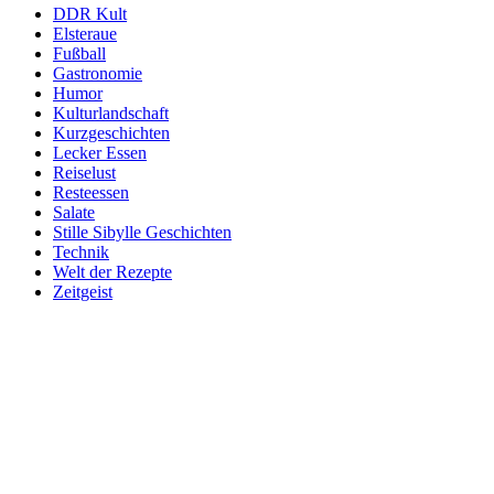
DDR Kult
Elsteraue
Fußball
Gastronomie
Humor
Kulturlandschaft
Kurzgeschichten
Lecker Essen
Reiselust
Resteessen
Salate
Stille Sibylle Geschichten
Technik
Welt der Rezepte
Zeitgeist