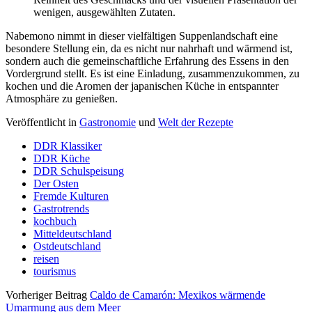
wenigen, ausgewählten Zutaten.
Nabemono nimmt in dieser vielfältigen Suppenlandschaft eine
besondere Stellung ein, da es nicht nur nahrhaft und wärmend ist,
sondern auch die gemeinschaftliche Erfahrung des Essens in den
Vordergrund stellt. Es ist eine Einladung, zusammenzukommen, zu
kochen und die Aromen der japanischen Küche in entspannter
Atmosphäre zu genießen.
Veröffentlicht in
Gastronomie
und
Welt der Rezepte
DDR Klassiker
DDR Küche
DDR Schulspeisung
Der Osten
Fremde Kulturen
Gastrotrends
kochbuch
Mitteldeutschland
Ostdeutschland
reisen
tourismus
Vorheriger Beitrag
Caldo de Camarón: Mexikos wärmende
Umarmung aus dem Meer