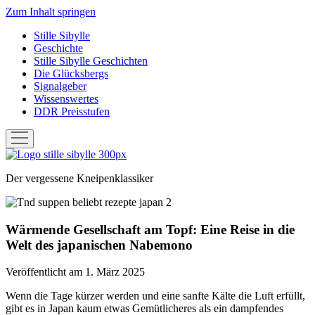
Zum Inhalt springen
Stille Sibylle
Geschichte
Stille Sibylle Geschichten
Die Glücksbergs
Signalgeber
Wissenswertes
DDR Preisstufen
Menü
öffnen
Stille
Sibylle
Der vergessene Kneipenklassiker
Wärmende Gesellschaft am Topf: Eine Reise in die
Welt des japanischen Nabemono
Veröffentlicht am 1. März 2025
Wenn die Tage kürzer werden und eine sanfte Kälte die Luft erfüllt,
gibt es in Japan kaum etwas Gemütlicheres als ein dampfendes