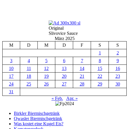
Original
Slivovice Sauce
März 2025
M
D
M
D
F
S
S
1
2
3
4
5
6
7
8
9
10
11
12
13
14
15
16
17
18
19
20
21
22
23
24
25
26
27
28
29
30
31
« Feb.
Apr. »
Birkler Biermischgetränk
Qwasler Biermischgetränk
Was kostet eine Kugel Eis?
Karpatengedeck