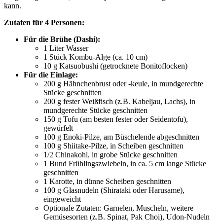
kann.
Zutaten für 4 Personen:
Für die Brühe (Dashi):
1 Liter Wasser
1 Stück Kombu-Alge (ca. 10 cm)
10 g Katsuobushi (getrocknete Bonitoflocken)
Für die Einlage:
200 g Hähnchenbrust oder -keule, in mundgerechte
Stücke geschnitten
200 g fester Weißfisch (z.B. Kabeljau, Lachs), in
mundgerechte Stücke geschnitten
150 g Tofu (am besten fester oder Seidentofu),
gewürfelt
100 g Enoki-Pilze, am Büschelende abgeschnitten
100 g Shiitake-Pilze, in Scheiben geschnitten
1/2 Chinakohl, in grobe Stücke geschnitten
1 Bund Frühlingszwiebeln, in ca. 5 cm lange Stücke
geschnitten
1 Karotte, in dünne Scheiben geschnitten
100 g Glasnudeln (Shirataki oder Harusame),
eingeweicht
Optionale Zutaten: Garnelen, Muscheln, weitere
Gemüsesorten (z.B. Spinat, Pak Choi), Udon-Nudeln