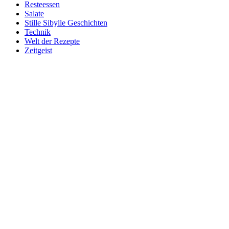
Resteessen
Salate
Stille Sibylle Geschichten
Technik
Welt der Rezepte
Zeitgeist