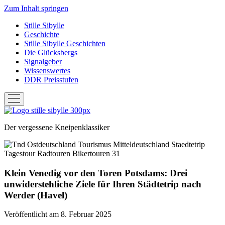
Zum Inhalt springen
Stille Sibylle
Geschichte
Stille Sibylle Geschichten
Die Glücksbergs
Signalgeber
Wissenswertes
DDR Preisstufen
Menü
öffnen
Stille
Sibylle
Der vergessene Kneipenklassiker
Klein Venedig vor den Toren Potsdams: Drei
unwiderstehliche Ziele für Ihren Städtetrip nach
Werder (Havel)
Veröffentlicht am 8. Februar 2025