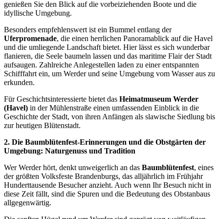
genießen Sie den Blick auf die vorbeiziehenden Boote und die
idyllische Umgebung.
Besonders empfehlenswert ist ein Bummel entlang der
Uferpromenade
, die einen herrlichen Panoramablick auf die Havel
und die umliegende Landschaft bietet. Hier lässt es sich wunderbar
flanieren, die Seele baumeln lassen und das maritime Flair der Stadt
aufsaugen. Zahlreiche Anlegestellen laden zu einer entspannten
Schifffahrt ein, um Werder und seine Umgebung vom Wasser aus zu
erkunden.
Für Geschichtsinteressierte bietet das
Heimatmuseum Werder
(Havel)
in der Mühlenstraße einen umfassenden Einblick in die
Geschichte der Stadt, von ihren Anfängen als slawische Siedlung bis
zur heutigen Blütenstadt.
2. Die Baumblütenfest-Erinnerungen und die Obstgärten der
Umgebung: Naturgenuss und Tradition
Wer Werder hört, denkt unweigerlich an das
Baumblütenfest
, eines
der größten Volksfeste Brandenburgs, das alljährlich im Frühjahr
Hunderttausende Besucher anzieht. Auch wenn Ihr Besuch nicht in
diese Zeit fällt, sind die Spuren und die Bedeutung des Obstanbaus
allgegenwärtig.