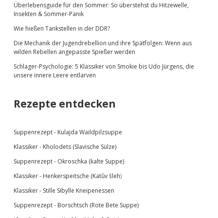
Überlebensguide für den Sommer: So überstehst du Hitzewelle,
Insekten & Sommer-Panik
Wie hießen Tankstellen in der DDR?
Die Mechanik der Jugendrebellion und ihre Spätfolgen: Wenn aus
wilden Rebellen angepasste Spießer werden
Schlager-Psychologie: 5 Klassiker von Smokie bis Udo Jürgens, die
unsere innere Leere entlarven
Rezepte entdecken
Suppenrezept -
Kulajda Waildpilzsuppe
Klassiker -
Kholodets (Slavische Sülze)
Suppenrezept - Okroschka (kalte Suppe)
Klassiker - Henkerspeitsche (
Katův šleh
)
Klassiker - Stille Sibylle Kneipenessen
Suppenrezept - Borschtsch (Rote Bete Suppe)