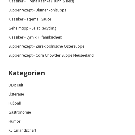
Klassiker - Pirena Kashka (Huhn & Reis)
Suppenrezept - Blumenkohlsuppe
Klassiker -
Tqemali Sauce
Geheimtipp - Salat Recycling
Klassiker - Syrniki (Pfannkuchen)
Suppenrezept - Zurek polnische Ostersuppe
Suppenrezept - Corn Chowder Suppe Neuseeland
Kategorien
DDR Kult
Elsteraue
Fußball
Gastronomie
Humor
Kulturlandschaft