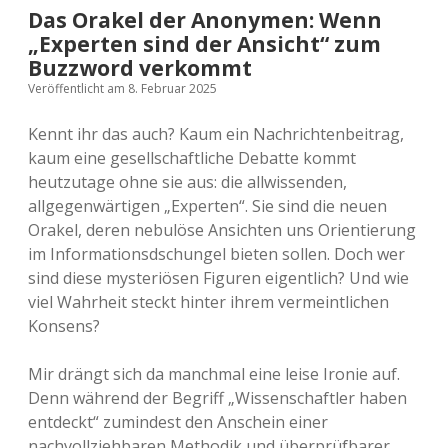
Das Orakel der Anonymen: Wenn
„Experten sind der Ansicht“ zum
Buzzword verkommt
Veröffentlicht am 8. Februar 2025
Kennt ihr das auch? Kaum ein Nachrichtenbeitrag,
kaum eine gesellschaftliche Debatte kommt
heutzutage ohne sie aus: die allwissenden,
allgegenwärtigen „Experten“. Sie sind die neuen
Orakel, deren nebulöse Ansichten uns Orientierung
im Informationsdschungel bieten sollen. Doch wer
sind diese mysteriösen Figuren eigentlich? Und wie
viel Wahrheit steckt hinter ihrem vermeintlichen
Konsens?
Mir drängt sich da manchmal eine leise Ironie auf.
Denn während der Begriff „Wissenschaftler haben
entdeckt“ zumindest den Anschein einer
nachvollziehbaren Methodik und überprüfbarer