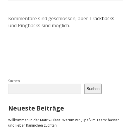
Kommentare sind geschlossen, aber
Trackbacks
und Pingbacks sind möglich.
Sidebar
Suchen
Suchen
Neueste Beiträge
Willkommen in der Matrix-Blase: Warum wir „Spaß im Team“ hassen
und lieber Kaninchen züchten