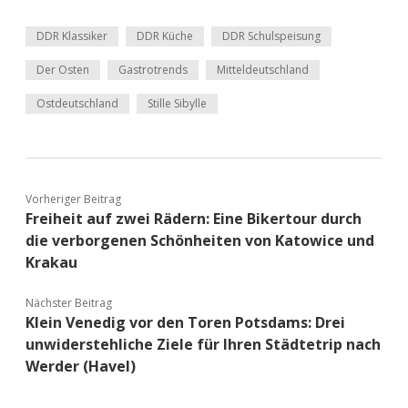
DDR Klassiker
DDR Küche
DDR Schulspeisung
Der Osten
Gastrotrends
Mitteldeutschland
Ostdeutschland
Stille Sibylle
Vorheriger Beitrag
Freiheit auf zwei Rädern: Eine Bikertour durch
die verborgenen Schönheiten von Katowice und
Krakau
Nächster Beitrag
Klein Venedig vor den Toren Potsdams: Drei
unwiderstehliche Ziele für Ihren Städtetrip nach
Werder (Havel)