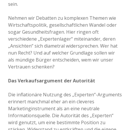
sein.
Nehmen wir Debatten zu komplexen Themen wie
Wirtschaftspolitik, gesellschaftlichen Wandel oder
sogar Gesundheitsfragen. Hier ringen oft
verschiedene „Expertenlager“ miteinander, deren
„Ansichten“ sich diametral widersprechen. Wer hat
nun Recht? Und auf welcher Grundlage sollen wir
als mündige Bürger entscheiden, wem wir unser
Vertrauen schenken?
Das Verkaufsargument der Autorität
Die inflationäre Nutzung des „Experten“-Arguments
erinnert manchmal eher an ein cleveres
Marketinginstrument als an eine neutrale
Informationsquelle. Die Autorität des „Experten“
wird genutzt, um eine bestimmte Position zu
stärken, Widerstand zu entkräften und die eigene