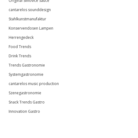
Original Slivovice Sauce
cantarelos sounddesign
Stahlkunstmanufaktur
Konservendosen Lampen
Herrengedeck
Food Trends
Drink Trends
Trends Gastronomie
Systemgastronomie
cantarelos music production
Szenegastronomie
Snack Trends Gastro
Innovation Gastro