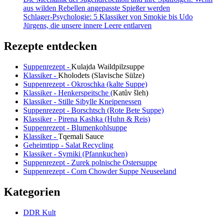
aus wilden Rebellen angepasste Spießer werden
Schlager-Psychologie: 5 Klassiker von Smokie bis Udo
Jürgens, die unsere innere Leere entlarven
Rezepte entdecken
Suppenrezept -
Kulajda Waildpilzsuppe
Klassiker -
Kholodets (Slavische Sülze)
Suppenrezept - Okroschka (kalte Suppe)
Klassiker - Henkerspeitsche (
Katův šleh
)
Klassiker - Stille Sibylle Kneipenessen
Suppenrezept - Borschtsch (Rote Bete Suppe)
Klassiker - Pirena Kashka (Huhn & Reis)
Suppenrezept - Blumenkohlsuppe
Klassiker -
Tqemali Sauce
Geheimtipp - Salat Recycling
Klassiker - Syrniki (Pfannkuchen)
Suppenrezept - Zurek polnische Ostersuppe
Suppenrezept - Corn Chowder Suppe Neuseeland
Kategorien
DDR Kult