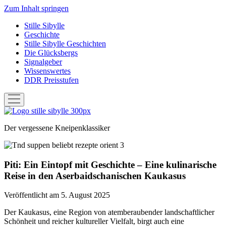
Zum Inhalt springen
Stille Sibylle
Geschichte
Stille Sibylle Geschichten
Die Glücksbergs
Signalgeber
Wissenswertes
DDR Preisstufen
Menü
öffnen
Stille
Sibylle
Der vergessene Kneipenklassiker
Piti: Ein Eintopf mit Geschichte – Eine kulinarische
Reise in den Aserbaidschanischen Kaukasus
Veröffentlicht am 5. August 2025
Der Kaukasus, eine Region von atemberaubender landschaftlicher
Schönheit und reicher kultureller Vielfalt, birgt auch eine