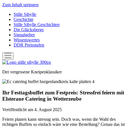
Zum Inhalt springen
Stille Sibylle
Geschichte
Stille Sibylle Geschichten
Die Glücksbergs
Signalgeber
Wissenswertes
DDR Preisstufen
Menü
öffnen
Stille
Sibylle
Der vergessene Kneipenklassiker
Ihr Festtagsbuffet zum Festpreis: Stressfrei feiern mit
Elsteraue Catering in Wetterzeube
Veröffentlicht am 4. August 2025
Feiern planen kann stressig sein. Doch was, wenn die Wahl des
richtigen Buffets so einfach wäre wie eine Bestellung? Genau das ist