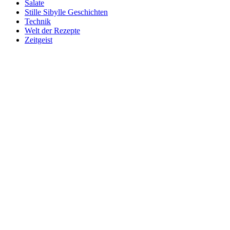
Salate
Stille Sibylle Geschichten
Technik
Welt der Rezepte
Zeitgeist