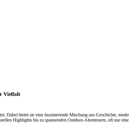
 Vielfalt
tzt. Dabei bietet sie eine faszinierende Mischung aus Geschichte, moder
rellen Highlights bis zu spannenden Outdoor-Abenteuern, oft nur einen