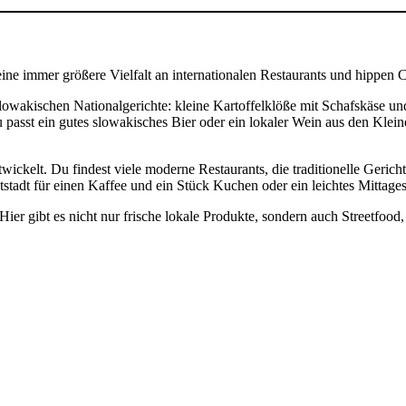
 eine immer größere Vielfalt an internationalen Restaurants und hippen C
 slowakischen Nationalgerichte: kleine Kartoffelklöße mit Schafskäse 
 passt ein gutes slowakisches Bier oder ein lokaler Wein aus den Klein
twickelt. Du findest viele moderne Restaurants, die traditionelle Gerich
tstadt für einen Kaffee und ein Stück Kuchen oder ein leichtes Mittage
ier gibt es nicht nur frische lokale Produkte, sondern auch Streetfood