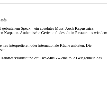
afés.
und gebratenem Speck – ein absolutes Muss! Auch
Kapustnica
en Karpaten. Authentische Gerichte findest du in Restaurants wie dem
te neu interpretieren oder internationale Küche anbieten. Die
ssen.
, Handwerkskunst und oft Live-Musik – eine tolle Gelegenheit, das