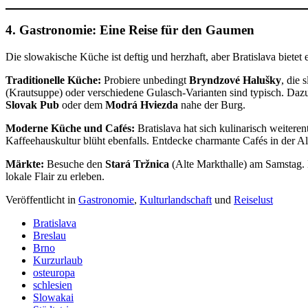
4. Gastronomie: Eine Reise für den Gaumen
Die slowakische Küche ist deftig und herzhaft, aber Bratislava bietet
Traditionelle Küche:
Probiere unbedingt
Bryndzové Halušky
, die
(Krautsuppe) oder verschiedene Gulasch-Varianten sind typisch. Dazu
Slovak Pub
oder dem
Modrá Hviezda
nahe der Burg.
Moderne Küche und Cafés:
Bratislava hat sich kulinarisch weiteren
Kaffeehauskultur blüht ebenfalls. Entdecke charmante Cafés in der Al
Märkte:
Besuche den
Stará Tržnica
(Alte Markthalle) am Samstag. H
lokale Flair zu erleben.
Veröffentlicht in
Gastronomie
,
Kulturlandschaft
und
Reiselust
Bratislava
Breslau
Brno
Kurzurlaub
osteuropa
schlesien
Slowakai