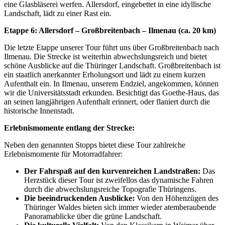
eine Glasbläserei werfen. Allersdorf, eingebettet in eine idyllische
Landschaft, lädt zu einer Rast ein.
Etappe 6: Allersdorf – Großbreitenbach – Ilmenau (ca. 20 km)
Die letzte Etappe unserer Tour führt uns über Großbreitenbach nach
Ilmenau. Die Strecke ist weiterhin abwechslungsreich und bietet
schöne Ausblicke auf die Thüringer Landschaft. Großbreitenbach ist
ein staatlich anerkannter Erholungsort und lädt zu einem kurzen
Aufenthalt ein. In Ilmenau, unserem Endziel, angekommen, können
wir die Universitätsstadt erkunden. Besichtigt das Goethe-Haus, das
an seinen langjährigen Aufenthalt erinnert, oder flaniert durch die
historische Innenstadt.
Erlebnismomente entlang der Strecke:
Neben den genannten Stopps bietet diese Tour zahlreiche
Erlebnismomente für Motorradfahrer:
Der Fahrspaß auf den kurvenreichen Landstraßen:
Das
Herzstück dieser Tour ist zweifellos das dynamische Fahren
durch die abwechslungsreiche Topografie Thüringens.
Die beeindruckenden Ausblicke:
Von den Höhenzügen des
Thüringer Waldes bieten sich immer wieder atemberaubende
Panoramablicke über die grüne Landschaft.