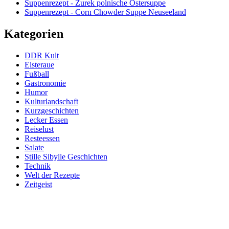
Suppenrezept - Zurek polnische Ostersuppe
Suppenrezept - Corn Chowder Suppe Neuseeland
Kategorien
DDR Kult
Elsteraue
Fußball
Gastronomie
Humor
Kulturlandschaft
Kurzgeschichten
Lecker Essen
Reiselust
Resteessen
Salate
Stille Sibylle Geschichten
Technik
Welt der Rezepte
Zeitgeist