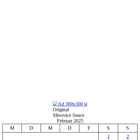
Original
Slivovice Sauce
Februar 2025
M
D
M
D
F
S
S
1
2