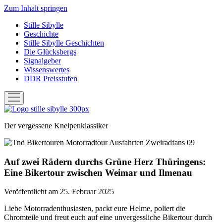
Zum Inhalt springen
Stille Sibylle
Geschichte
Stille Sibylle Geschichten
Die Glücksbergs
Signalgeber
Wissenswertes
DDR Preisstufen
Menü
öffnen
Stille
Sibylle
Der vergessene Kneipenklassiker
Auf zwei Rädern durchs Grüne Herz Thüringens:
Eine Bikertour zwischen Weimar und Ilmenau
Veröffentlicht am 25. Februar 2025
Liebe Motorradenthusiasten, packt eure Helme, poliert die
Chromteile und freut euch auf eine unvergessliche Bikertour durch