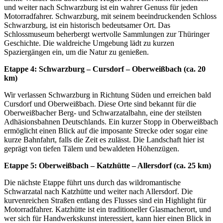
und weiter nach Schwarzburg ist ein wahrer Genuss für jeden
Motorradfahrer. Schwarzburg, mit seinem beeindruckenden Schloss
Schwarzburg, ist ein historisch bedeutsamer Ort. Das
Schlossmuseum beherbergt wertvolle Sammlungen zur Thüringer
Geschichte. Die waldreiche Umgebung lädt zu kurzen
Spaziergängen ein, um die Natur zu genießen.
Etappe 4: Schwarzburg – Cursdorf – Oberweißbach (ca. 20
km)
Wir verlassen Schwarzburg in Richtung Süden und erreichen bald
Cursdorf und Oberweißbach. Diese Orte sind bekannt für die
Oberweißbacher Berg- und Schwarzatalbahn, eine der steilsten
Adhäsionsbahnen Deutschlands. Ein kurzer Stopp in Oberweißbach
ermöglicht einen Blick auf die imposante Strecke oder sogar eine
kurze Bahnfahrt, falls die Zeit es zulässt. Die Landschaft hier ist
geprägt von tiefen Tälern und bewaldeten Höhenzügen.
Etappe 5: Oberweißbach – Katzhütte – Allersdorf (ca. 25 km)
Die nächste Etappe führt uns durch das wildromantische
Schwarzatal nach Katzhütte und weiter nach Allersdorf. Die
kurvenreichen Straßen entlang des Flusses sind ein Highlight für
Motorradfahrer. Katzhütte ist ein traditioneller Glasmacherort, und
wer sich für Handwerkskunst interessiert, kann hier einen Blick in