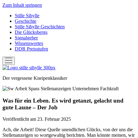
Zum Inhalt springen
Stille Sibylle
Geschichte
Stille Sibylle Geschichten
Die Glücksbergs
Signalgeber
Wissenswertes
DDR Preisstufen
Menü
öffnen
Stille
Sibylle
Der vergessene Kneipenklassiker
Was für ein Leben. Es wird getanzt, gelacht und
gute Laune – Der Job
Veröffentlicht am 23. Februar 2025
Ach, die Arbeit! Diese Quelle unendlichen Glücks, von der uns die
Stellenanzeigen so wortgewaltig berichten. Man könnte meinen, wir