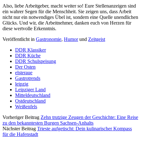
Also, liebe Arbeitgeber, macht weiter so! Eure Stellenanzeigen sind
ein wahrer Segen für die Menschheit. Sie zeigen uns, dass Arbeit
nicht nur ein notwendiges Übel ist, sondern eine Quelle unendlichen
Glücks. Und wir, die Arbeitnehmer, danken euch von Herzen für
diese wertvolle Erkenntnis.
Veröffentlicht in
Gastronomie
,
Humor
und
Zeitgeist
DDR Klassiker
DDR Küche
DDR Schulspeisung
Der Osten
elsteraue
Gastrotrends
leipzig
Leipziger Land
Mitteldeutschland
Ostdeutschland
Weißenfels
Vorheriger Beitrag
Zehn trutzige Zeugen der Geschichte: Eine Reise
zu den bekanntesten Burgen Sachsen-Anhalts
Nächster Beitrag
Trieste aufgetischt: Dein kulinarischer Kompass
für die Hafenstadt