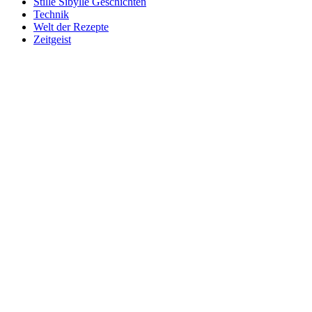
Stille Sibylle Geschichten
Technik
Welt der Rezepte
Zeitgeist