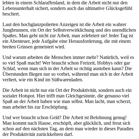
lebten in einem Schlaraffenland, in dem die Arbeit nicht nur den
Lebensunterhalt sichert, sondern auch das ultimative Glücksgefühl
beschert.
Laut den hochglanzpolierten Anzeigen ist die Arbeit ein wahrer
Jungbrunnen, ein Ort der Selbstverwirklichung und des unendlichen
Spaßes. Man geht nicht zur Arbeit, man zelebriert sie! Jeder Tag ist
ein Abenteuer, jede Aufgabe eine Herausforderung, die mit einem
breiten Grinsen gemeistert wird.
Und warum arbeiten die Menschen immer mehr? Natürlich, weil es
so viel Spaß macht! Wer braucht schon Freizeit, Hobbys oder gar
Schlaf, wenn man sich in der Arbeit so richtig austoben kann? Die
Überstunden fliegen nur so vorbei, während man sich in der Arbeit
verliert, wie ein Kind im Süßwarenladen.
Die Arbeit ist nicht nur ein Ort der Produktivität, sondern auch ein
sozialer Hotspot. Hier trifft man Gleichgesinnte, die genauso viel
Spaß an der Arbeit haben wie man selbst. Man lacht, man scherzt,
man arbeitet bis zur Erschöpfung.
Und wer braucht schon Geld? Die Arbeit ist Belohnung genug!
Man kommt nach Hause, erschöpft, aber glücklich, und freut sich
schon auf den nächsten Tag, an dem man wieder in dieses Paradies
der Produktivität zurückkehren darf.