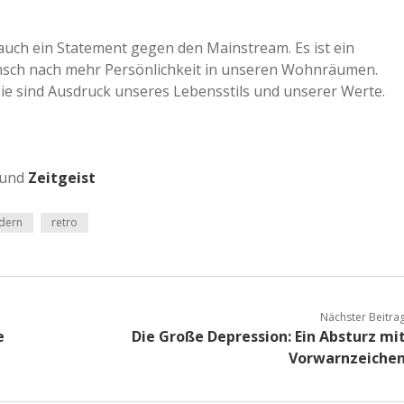
 auch ein Statement gegen den Mainstream. Es ist ein
Wunsch nach mehr Persönlichkeit in unseren Wohnräumen.
ie sind Ausdruck unseres Lebensstils und unserer Werte.
und
Zeitgeist
dern
retro
Nächster Beitra
e
Die Große Depression: Ein Absturz mi
Vorwarnzeiche