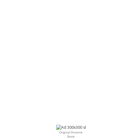
Original Slivovice
Sauce