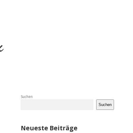
Sidebar
Suchen
Suchen
Neueste Beiträge