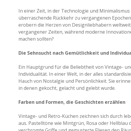
In einer Zeit, in der Technologie und Minimalismus
überraschende Rückkehr zu vergangenen Epochen. 
erobern die Herzen von Designliebhabern weltwei
vergangener Zeiten, während moderne Innovationen
machen sollten?
Die Sehnsucht nach Gemütlichkeit und Individua
Ein Hauptgrund für die Beliebtheit von Vintage- u
Individualität. In einer Welt, in der alles standard
Hauch von Nostalgie und Persönlichkeit. Sie erin
in denen gekocht, gelacht und gelebt wurde.
Farben und Formen, die Geschichten erzählen
Vintage- und Retro-Küchen zeichnen sich durch leb
aus. Pastelltöne wie Mintgrün, Rosa oder Hellblau
verchromte Griffe und gemusterte Fliesen den Räu