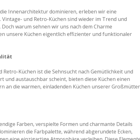
 die Innenarchitektur dominieren, erleben wir eine
Vintage- und Retro-Küchen sind wieder im Trend und
t. Doch warum sehnen wir uns nach dem Charme
 unsere Küchen eigentlich effizienter und funktionaler
lität
nd Retro-Küchen ist die Sehnsucht nach Gemütlichkeit und
isiert und austauschbar scheint, bieten diese Küchen einen
nern an die warmen, einladenden Küchen unserer Großmütter
endige Farben, verspielte Formen und charmante Details
 dominieren die Farbpalette, während abgerundete Ecken,
men eine einzigartige Atmosphäre verleihen. Diese Element