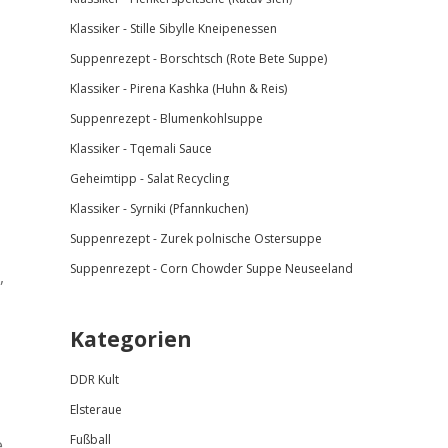
Klassiker - Stille Sibylle Kneipenessen
Suppenrezept - Borschtsch (Rote Bete Suppe)
Klassiker - Pirena Kashka (Huhn & Reis)
Suppenrezept - Blumenkohlsuppe
Klassiker -
Tqemali Sauce
Geheimtipp - Salat Recycling
Klassiker - Syrniki (Pfannkuchen)
Suppenrezept - Zurek polnische Ostersuppe
Suppenrezept - Corn Chowder Suppe Neuseeland
,
Kategorien
DDR Kult
Elsteraue
Fußball
e