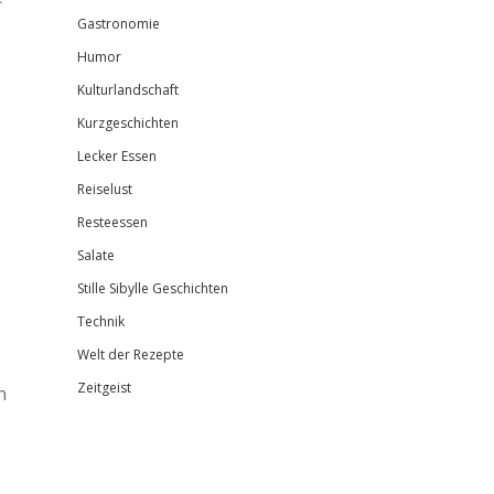
Gastronomie
Humor
Kulturlandschaft
Kurzgeschichten
Lecker Essen
Reiselust
Resteessen
Salate
Stille Sibylle Geschichten
Technik
Welt der Rezepte
Zeitgeist
n