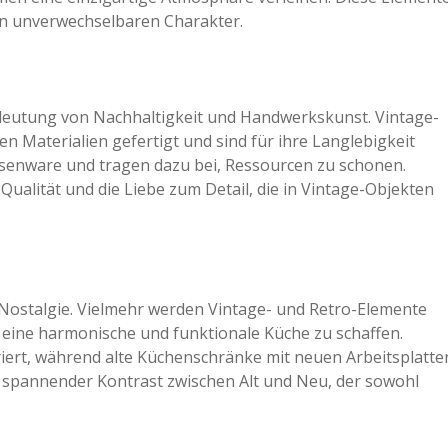
en unverwechselbaren Charakter.
edeutung von Nachhaltigkeit und Handwerkskunst. Vintage-
 Materialien gefertigt und sind für ihre Langlebigkeit
ssenware und tragen dazu bei, Ressourcen zu schonen.
ualität und die Liebe zum Detail, die in Vintage-Objekten
 Nostalgie. Vielmehr werden Vintage- und Retro-Elemente
eine harmonische und funktionale Küche zu schaffen.
ert, während alte Küchenschränke mit neuen Arbeitsplatte
 spannender Kontrast zwischen Alt und Neu, der sowohl