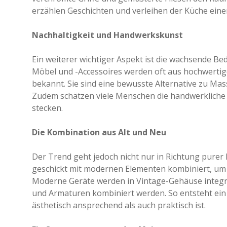
erzählen Geschichten und verleihen der Küche ein
Nachhaltigkeit und Handwerkskunst
Ein weiterer wichtiger Aspekt ist die wachsende B
Möbel und -Accessoires werden oft aus hochwertigen
bekannt. Sie sind eine bewusste Alternative zu Ma
Zudem schätzen viele Menschen die handwerkliche Q
stecken.
Die Kombination aus Alt und Neu
Der Trend geht jedoch nicht nur in Richtung purer
geschickt mit modernen Elementen kombiniert, um 
Moderne Geräte werden in Vintage-Gehäuse integri
und Armaturen kombiniert werden. So entsteht ein
ästhetisch ansprechend als auch praktisch ist.