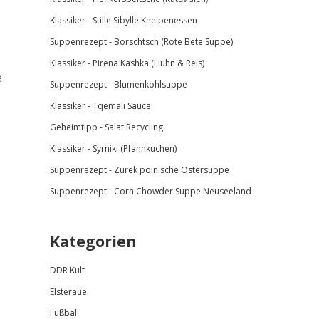
Klassiker - Stille Sibylle Kneipenessen
Suppenrezept - Borschtsch (Rote Bete Suppe)
Klassiker - Pirena Kashka (Huhn & Reis)
e
Suppenrezept - Blumenkohlsuppe
Klassiker -
Tqemali Sauce
Geheimtipp - Salat Recycling
Klassiker - Syrniki (Pfannkuchen)
Suppenrezept - Zurek polnische Ostersuppe
Suppenrezept - Corn Chowder Suppe Neuseeland
Kategorien
DDR Kult
Elsteraue
Fußball