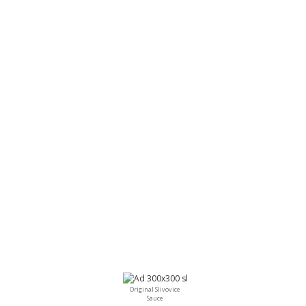
Original Slivovice
Sauce