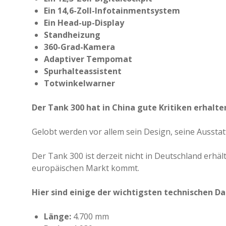
Ein 14,6-Zoll-Infotainmentsystem
Ein Head-up-Display
Standheizung
360-Grad-Kamera
Adaptiver Tempomat
Spurhalteassistent
Totwinkelwarner
Der Tank 300 hat in China gute Kritiken erhalte
Gelobt werden vor allem sein Design, seine Aussta
Der Tank 300 ist derzeit nicht in Deutschland erhält
europäischen Markt kommt.
Hier sind einige der wichtigsten technischen Da
Länge:
4.700 mm