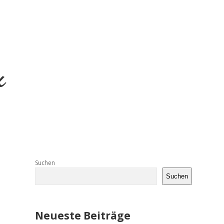
Sidebar
Suchen
Suchen
Neueste Beiträge