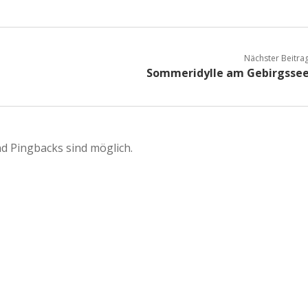
Nächster Beitra
Sommeridylle am Gebirgsse
d Pingbacks sind möglich.