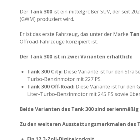
Der
Tank 300
ist ein mittelgroßer SUV, der seit 2
(GWM) produziert wird.
Er ist das erste Fahrzeug, das unter der Marke
Tan
Offroad-Fahrzeuge konzipiert ist.
Der Tank 300 ist in zwei Varianten erhältlich:
Tank 300 City:
Diese Variante ist für den Straß
Turbo-Benzinmotor mit 227 PS.
Tank 300 Off-Road:
Diese Variante ist für den 
Liter-Turbo-Benzinmotor mit 245 PS sowie über 
Beide Varianten des Tank 300 sind serienmäßi
Zu den weiteren Ausstattungsmerkmalen des T
Ein 12,3-Zoll-Digitalcockpit