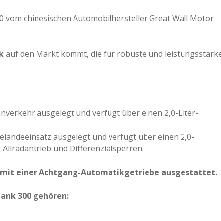
020 vom chinesischen Automobilhersteller Great Wall Motor
k
auf den Markt kommt, die für robuste und leistungsstark
enverkehr ausgelegt und verfügt über einen 2,0-Liter-
Geländeeinsatz ausgelegt und verfügt über einen 2,0-
Allradantrieb und Differenzialsperren.
g mit einer Achtgang-Automatikgetriebe ausgestattet.
ank 300 gehören: